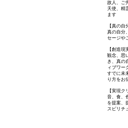
故人、ご
天使、精
ます
【真の自
真の自分
セージや
​【創造
観念、思
き、真の
ィブワー
すでに未
り方をお
​【実現
音、食、
を提案、
​スピリ