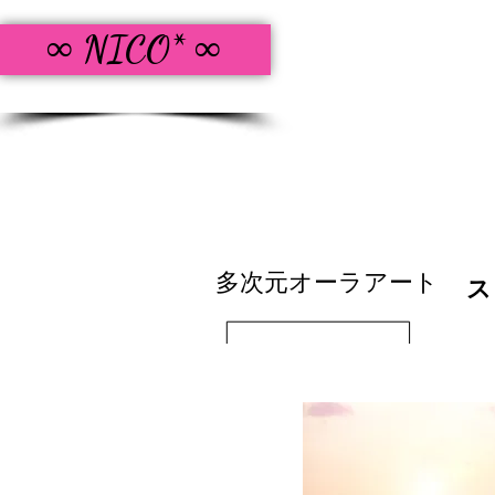
∞ NICO* ∞
多次元オーラアート
ス