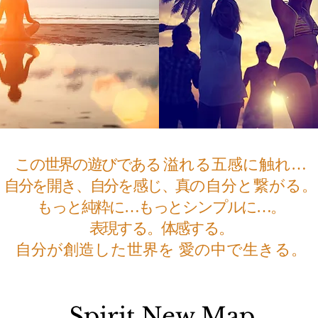
​この世界の遊びである
溢れる五感に触れ…
自分を開き、​自分を感じ、真
の自分と繋がる。
もっと純粋に…もっとシンプルに…。
表現する。体感する。
自分が創造した世界を 愛の中で生きる。
Spirit
New ​Map