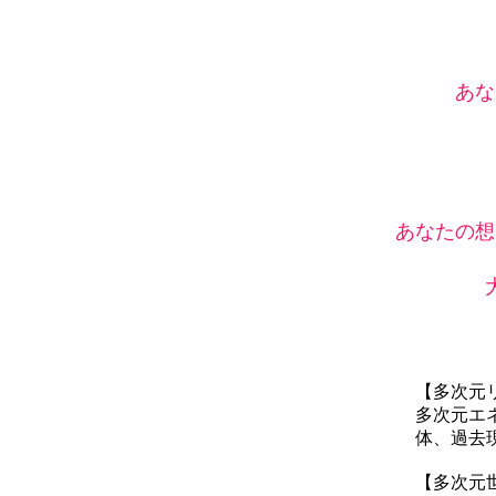
あな
あなたの想
【多次元
多次元エ
体、過去
【多次元