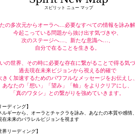
スピリット ニュー マップ
たの多次元からオーラへ…
必要なすべての情報を詠み
今起こっている問題から抜け出す気づきや、
次のステージへ…、新たな意識へ…、
自分で在ることを生きる。
いの世界、その時に必要な存在に繋がることで得る気
過去現在未来ビジョンから視える的確で
大きく加速するためのパワフルなメッセージをお伝えし
あなたの「想い」「望み」「軸」をよりクリアにし、
「真のワタシ」との繋がりを強めていきます。
リーディング】
ネルギーから、オーラとチャクラを詠み、あなたの本質や感情
現在未来のパラレルビジョンを視ます
世界リーディング】